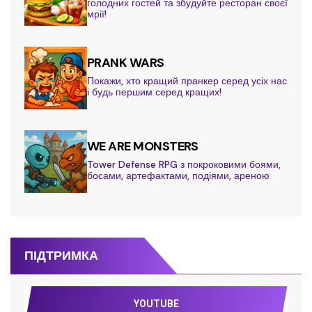
голодних гостей та збудуйте ресторан своєї
мрії!
PRANK WARS
Покажи, хто кращий пранкер серед усіх нас
і будь першим серед кращих!
WE ARE MONSTERS
Tower Defense RPG з покроковими боями,
босами, артефактами, подіями, ареною
ПІДТРИМКА
YOUTUBE