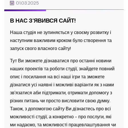
01.03.2025
В НАС З'ЯВИВСЯ САЙТ!
Наша студія не зупиняється у своєму розвитку і
наступним важливим кроком було створення та
запуск свого власного сайту!
Тут Ви зможете дізнаватися про останні новини
наших проектів та роботи студії, знайдете повний
опис і посилання на всі наші ігри та зможете
дізнатися усі наявні і можливі варіанти як з нами
зв'язатися аби підтримати, отримати допомогу з
різних питань чи просто висловити свою думку.
Також, з допомогою сайту Ви дізнаєтесь про всі
можливості студії, а конкретно - про послуги, які
ми надаємо, та можливості працевлаштування чи