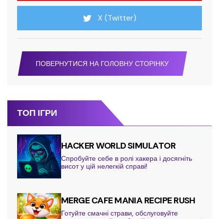
X (Twitter)
ПОВЕРНУТИСЯ НА ГОЛОВНУ СТОРІНКУ
ТОП ІГРИ
HACKER WORLD SIMULATOR
Спробуйте себе в ролі хакера і досягніть
висот у цій нелегкій справі!
MERGE CAFE MANIA RECIPE RUSH
Готуйте смачні страви, обслуговуйте