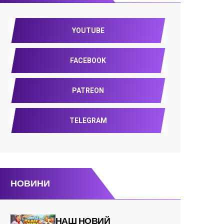
YOUTUBE
FACEBOOK
PATREON
TELEGRAM
НОВИНИ
НАШ НОВИЙ