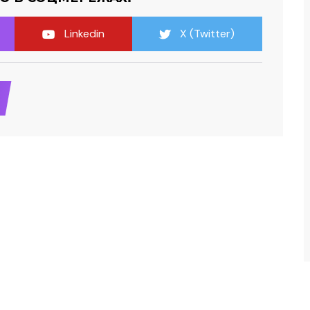
Linkedin
X (Twitter)