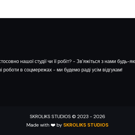
тосовно нашої студії чи її робіт? - Зв'яжіться з нами будь-
і роботи в соцмережах - ми будемо раді усім відгукам!
SKROLIKS STUDIOS © 2023 -
2026
Made with ❤️ by
SKROLIKS STUDIOS