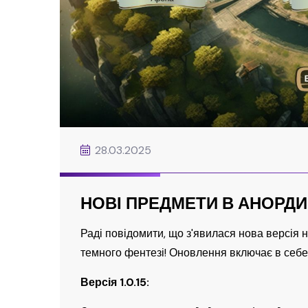
28.03.2025
НОВІ ПРЕДМЕТИ В АНОРДИН
Раді повідомити, що з'явилася нова версія н
темного фентезі! Оновлення включає в себе т
Версія 1.0.15: